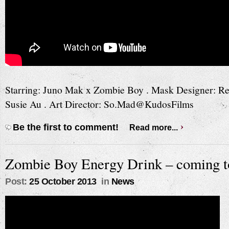
S
tarring: Juno Mak x Zombie Boy . Mask Designer: Re
Susie Au . Art Director: So.Mad@KudosFilms
Be the first to comment!
Read more...
Zombie Boy Energy Drink – coming to
Post:
25 October 2013
in
News