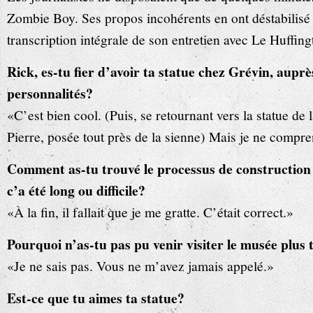
Zombie Boy. Ses propos incohérents en ont déstabilisé p
transcription intégrale de son entretien avec Le Huffin
Rick, es-tu fier d’avoir ta statue chez Grévin, aupr
personnalités?
«C’est bien cool. (Puis, se retournant vers la statue de
Pierre, posée tout près de la sienne) Mais je ne compren
Comment as-tu trouvé le processus de construction 
c’a été long ou difficile?
«À la fin, il fallait que je me gratte. C’était correct.»
Pourquoi n’as-tu pas pu venir visiter le musée plus 
«Je ne sais pas. Vous ne m’avez jamais appelé.»
Est-ce que tu aimes ta statue?