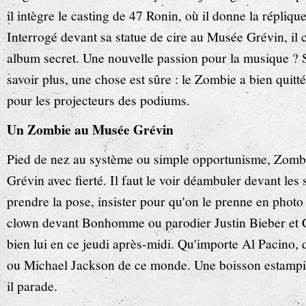
il intègre le casting de 47 Ronin, où il donne la répliq
Interrogé devant sa statue de cire au Musée Grévin, il c
album secret. Une nouvelle passion pour la musique ? S
savoir plus, une chose est sûre : le Zombie a bien quitt
pour les projecteurs des podiums.
Un Zombie au Musée Grévin
Pied de nez au système ou simple opportunisme, Zomb
Grévin avec fierté. Il faut le voir déambuler devant les s
prendre la pose, insister pour qu'on le prenne en photo 
clown devant Bonhomme ou parodier Justin Bieber et Cé
bien lui en ce jeudi après-midi. Qu'importe Al Pacino, 
ou Michael Jackson de ce monde. Une boisson estampi
il parade.