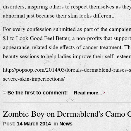
disorders, inspiring others to respect themselves as the
abnormal just because their skin looks different.
For every confession submitted as part of the campaig
$1 to Look Good Feel Better, a non-profits that suppo
appearance-related side effects of cancer treatment. T
beauty sessions to help ladies improve their self- esteem
http://popsop.com/2014/03/loreals-dermablend-raises-s
severe-skin-imperfections/
Be the first to comment!
Read more...
Zombie Boy on Dermablend's Camo C
Post:
14 March 2014
in
News