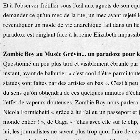
Et à l'observer frétiller sous l'œil aux aguets de son éq
demander ce qu'un mec de la rue, un mec ayant rejeté l
revendiquer un mode de vie anarchique fait dans un li
paradoxe est cinglant face à la reine Elizabeth impassib
Zombie Boy au Musée Grévin... un paradoxe pour l
Questionné un peu plus tard et visiblement ébranlé par l
instant, avant de balbutier « c'est cool d'être parmi toute
statues sont faites par des artistes en bas ». C'est à peu
du sens qu'on obtiendra de ces quelques minutes d'éch
l'effet de vapeurs douteuses, Zombie Boy nous parler
Nicola Formichetti « grâce à lui j'ai eu un passeport et
monde entier ! », de Gaga « j'étais avec elle sur le clip,
lui, les journalistes ne savent plus trop quoi faire de c