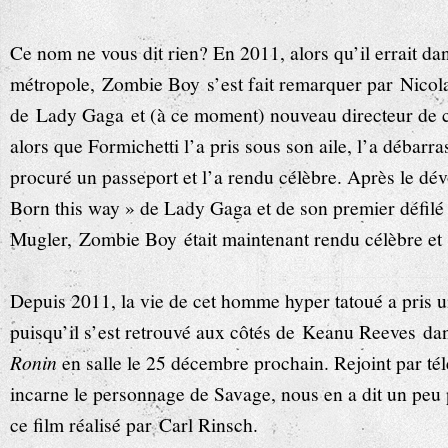
Ce nom ne vous dit rien? En 2011, alors qu’il errait dan
métropole, Zombie Boy s’est fait remarquer par Nicola F
de Lady Gaga et (à ce moment) nouveau directeur de c
alors que Formichetti l’a pris sous son aile, l’a débarras
procuré un passeport et l’a rendu célèbre. Après le dé
Born this way » de Lady Gaga et de son premier défilé
Mugler, Zombie Boy était maintenant rendu célèbre et s
Depuis 2011, la vie de cet homme hyper tatoué a pris 
puisqu’il s’est retrouvé aux côtés de Keanu Reeves dan
Ronin
en salle le 25 décembre prochain. Rejoint par t
incarne le personnage de Savage, nous en a dit un peu p
ce film réalisé par Carl Rinsch.