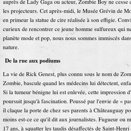
auprès de Lady Gaga ou acteur, Zombie Boy ne cesse de
les projecteurs. Cet après-midi, le Musée Grévin de Mont
en primeur la statue de cire réalisée à son effigie. Conv
curieux de rencontrer ce jeune homme sulfureux qui ne c
planète mode et pop, nous nous sommes immiscés dan
nature.
De la rue aux podiums
La vie de Rick Genest, plus connu sous le nom de Zom
Zombie, bascule quand les médecins lui détectent, enf
Si la tumeur bénigne lui est enlevée, cette impression d'
poursuit jusqu'à fascination. Poussé par l'envie de « pas
il claque la porte de chez ses parents à Châteauguay po
moins est-ce ce qu'il dit aux journalistes. Fugueur ou mi
17 ans, à squatter les taudis désaffectés de Saint-Henri 