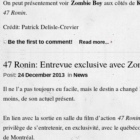
Zombie Boy
K
On peut présentement voir
aux côtés de
47 Ronin
.
Crédit: Patrick Delisle-Crevier
Be the first to comment!
Read more...
47 Ronin: Entrevue exclusive avec Z
Post:
24 December 2013
in
News
Il ne l’a pas toujours eu facile, mais le destin a changé
moins, de son actuel présent.
En lien avec la sortie en salle du film d’action
47 Roni
privilège de s’entretenir, en exclusivité, avec le québé
de Montréal.