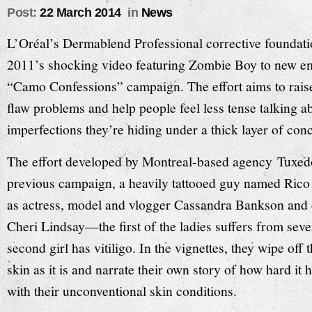
Post:
22 March 2014
in
News
L’Oréal’s Dermablend Professional corrective foundat
2011’s shocking video featuring Zombie Boy to new em
“Camo Confessions” campaign
. The effort aims to rai
flaw problems and help people feel less tense talking 
imperfections they’re hiding under a thick layer of conc
The effort developed by Montreal-based agency
Tuxed
previous campaign, a heavily tattooed guy named Rico
as actress, model and vlogger Cassandra Bankson and c
Cheri Lindsay—the first of the ladies suffers from sev
second girl has vitiligo. In the vignettes, they wipe off
skin as it is and narrate their own story of how hard it 
with their unconventional skin conditions.