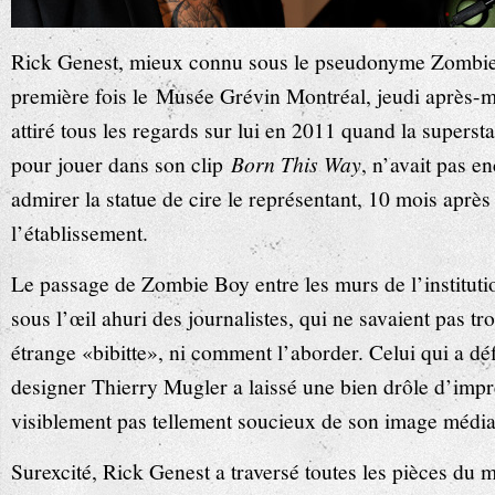
Rick Genest, mieux connu sous le pseudonyme Zombie B
première fois le
Musée Grévin Montréal
, jeudi après-
attiré tous les regards sur lui en 2011 quand la superst
pour jouer dans son clip
Born This Way
, n’avait pas e
admirer la statue de cire le représentant, 10 mois après
l’établissement.
Le passage de Zombie Boy entre les murs de l’institutio
sous l’œil ahuri des journalistes, qui ne savaient pas tr
étrange «bibitte», ni comment l’aborder. Celui qui a déf
designer Thierry Mugler a laissé une bien drôle d’impr
visiblement pas tellement soucieux de son image média
Surexcité, Rick Genest a traversé toutes les pièces du