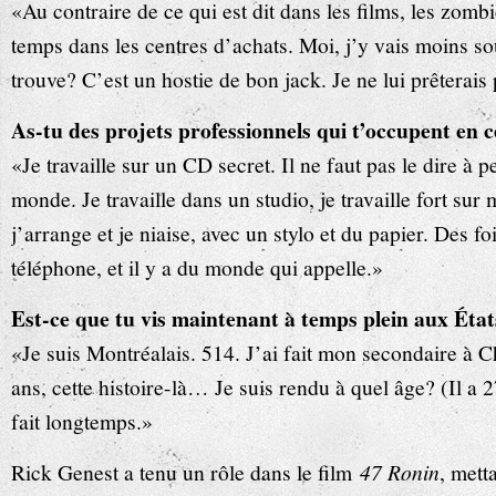
«Au contraire de ce qui est dit dans les films, les zombi
temps dans les centres d’achats. Moi, j’y vais moins s
trouve? C’est un hostie de bon jack. Je ne lui prêterais
As-tu des projets professionnels qui t’occupent en
«Je travaille sur un CD secret. Il ne faut pas le dire à p
monde. Je travaille dans un studio, je travaille fort sur 
j’arrange et je niaise, avec un stylo et du papier. Des f
téléphone, et il y a du monde qui appelle.»
Est-ce que tu vis maintenant à temps plein aux Éta
«Je suis Montréalais. 514. J’ai fait mon secondaire à C
ans, cette histoire-là… Je suis rendu à quel âge? (Il a 
fait longtemps.»
Rick Genest a tenu un rôle dans le film
47 Ronin
, mett