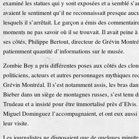
examiné les statues qui y sont exposées et a semblé s’
avaient le sentiment qu’il ne reconnaissait presque au
lesquels il s’arrêtait. Le garçon a émis des commentaire
moments ne pas savoir où il se trouvait. Il avait peine à
ses côtés, Philippe Bertout, directeur de Grévin Montréa
patiemment quantité d’informations sur le musée.
Zombie Boy a pris différentes poses aux côtés des clon
politiciens, acteurs et autres personnages mythiques r
Grévin Montréal. Il s’est notamment assis, les bras dans
Bieber dans un siège de montagnes russes, s’est tenu dro
Trudeau et a insisté pour être immortalisé près d’Elvis.
Miguel Dominguez l’accompagnaient, et ont eux aussi
leur visite.
Les journalistes ne disposaient que de quelques minut