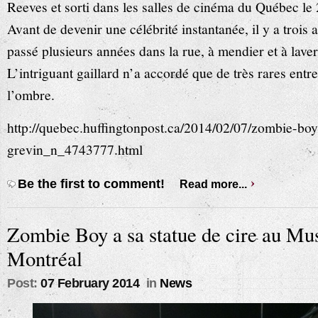
Reeves et sorti dans les salles de cinéma du Québec le
Avant de devenir une célébrité instantanée, il y a trois
passé plusieurs années dans la rue, à mendier et à laver
L’intriguant gaillard n’a accordé que de très rares entr
l’ombre.
http://quebec.huffingtonpost.ca/2014/02/07/zombie-bo
grevin_n_4743777.html
Be the first to comment!
Read more...
Zombie Boy a sa statue de cire au Mu
Montréal
Post:
07 February 2014
in
News