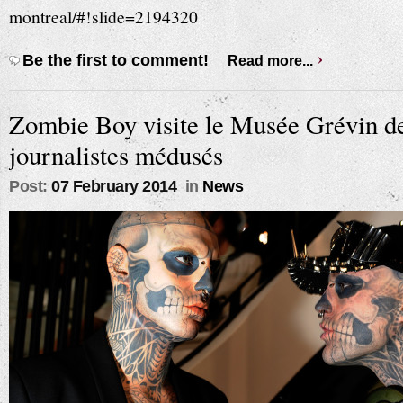
montreal/#!slide=2194320
Be the first to comment!
Read more...
Zombie Boy visite le Musée Grévin d
journalistes médusés
Post:
07 February 2014
in
News