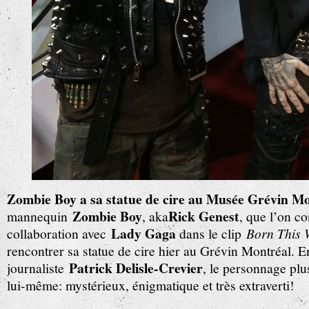
Zombie Boy a sa statue de cire au Musée Grévin M
Zombie Boy
Rick Genest
mannequin
, aka
, que l’on co
Lady Gaga
collaboration avec
dans le clip
Born This 
rencontrer sa statue de cire hier au Grévin Montréal. E
Patrick Delisle-Crevier
journaliste
, le personnage plus
lui-même: mystérieux, énigmatique et très extraverti!