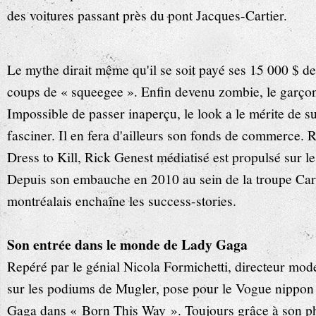
des voitures passant près du pont Jacques-Cartier.
Le mythe dirait même qu'il se soit payé ses 15 000 $ de
coups de « squeegee ». Enfin devenu zombie, le garçon
Impossible de passer inaperçu, le look a le mérite de s
fasciner. Il en fera d'ailleurs son fonds de commerce.
Dress to Kill, Rick Genest médiatisé est propulsé sur le
Depuis son embauche en 2010 au sein de la troupe Car
montréalais enchaîne les success-stories.
Son entrée dans le monde de Lady Gaga
Repéré par le génial Nicola Formichetti, directeur mode
sur les podiums de Mugler, pose pour le Vogue nippon
Gaga dans « Born This Way ». Toujours grâce à son 