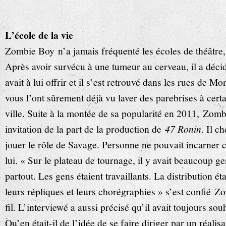
L’école de la vie
Zombie Boy n’a jamais fréquenté les écoles de théâtre, m
Après avoir survécu à une tumeur au cerveau, il a décidé
avait à lui offrir et il s’est retrouvé dans les rues de Mo
vous l’ont sûrement déjà vu laver des parebrises à certa
ville. Suite à la montée de sa popularité en 2011, Zom
invitation de la part de la production de
47 Ronin
. Il c
jouer le rôle de Savage. Personne ne pouvait incarner
lui. « Sur le plateau de tournage, il y avait beaucoup g
partout. Les gens étaient travaillants. La distribution ét
leurs répliques et leurs chorégraphies » s’est confié Z
fil. L’interviewé a aussi précisé qu’il avait toujours souh
Qu’en était-il de l’idée de se faire diriger par un réali